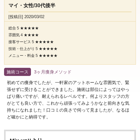
マイ・女性/30代後半
[投稿日] 2020/03/02
総合 5 ★★★★★
雰囲気 4 ★★★★
接客サービス 5 ★★★★★
技術・仕上がり 5 ★★★★★
メニュー・料金 5 ★★★★★
施術コース
3ヶ月痩身メソッド
初めての痩身でしたが、一軒家のアットホームな雰囲気で、緊
張せずに受けることができました。施術は部位によってはやっ
ぱり痛いですが、耐えられるレベルです。何よりスタッフの方
がとても良い方で、これから頑張ってみようかなと前向きな気
持ちになれました！口コミの良さで伺って見ましたが、なるほ
ど確かにと納得です。