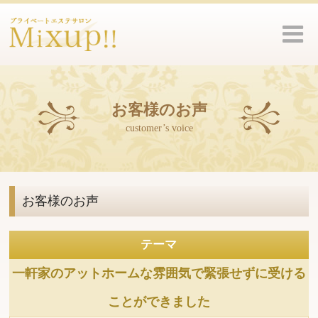
お客様のお声
customer’s voice
お客様のお声
テーマ
一軒家のアットホームな雰囲気で緊張せずに受ける
ことができました