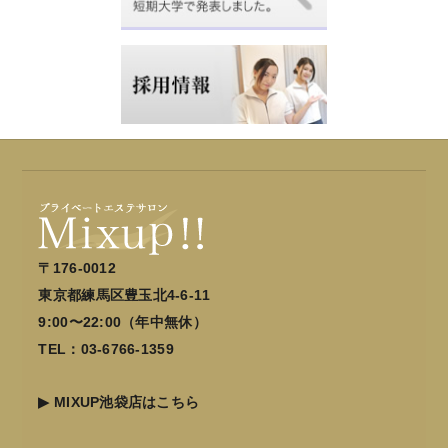
〒176-0012
東京都練馬区豊玉北4-6-11
9:00〜22:00（年中無休）
TEL：03-6766-1359
▶
MIXUP池袋店はこちら