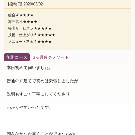
[投稿日] 2020/03/02
総合 4 ★★★★
雰囲気 4 ★★★★
接客サービス 5 ★★★★★
技術・仕上がり 5 ★★★★★
メニュー・料金 4 ★★★★
施術コース
3ヶ月痩身メソッド
本日初めて伺いました。
普通の戸建てで初めは緊張しましたが
説明もすごく丁寧にしてくださり
わかりやすかったです。
朝をなかなか書くことができないのに