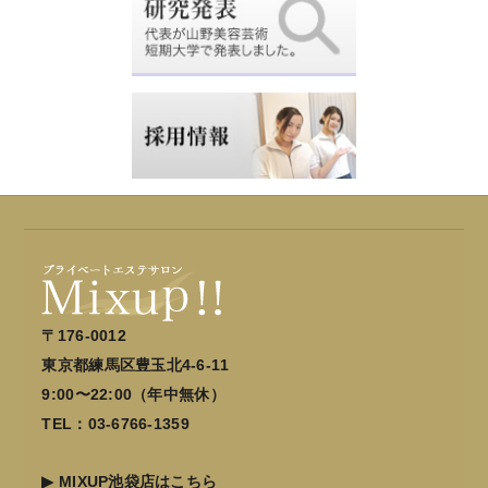
〒176-0012
東京都練馬区豊玉北4-6-11
9:00〜22:00（年中無休）
TEL：03-6766-1359
▶
MIXUP池袋店はこちら