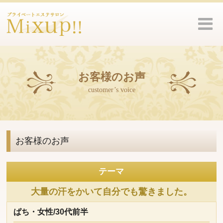
お客様のお声
customer’s voice
お客様のお声
テーマ
大量の汗をかいて自分でも驚きました。
ぱち・女性/30代前半