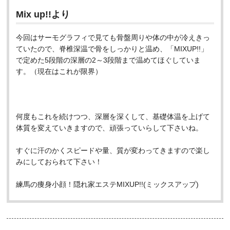
Mix up!!より
今回はサーモグラフィで見ても骨盤周りや体の中が冷えきっ
ていたので、脊椎深温で骨をしっかりと温め、「MIXUP!!」
で定めた5段階の深層の2～3段階まで温めてほぐしていま
す。（現在はこれが限界）
何度もこれを続けつつ、深層を深くして、基礎体温を上げて
体質を変えていきますので、頑張っていらして下さいね。
すぐに汗のかくスピードや量、質が変わってきますので楽し
みにしておられて下さい！
練馬の痩身小顔！隠れ家エステMIXUP!!(ミックスアップ)