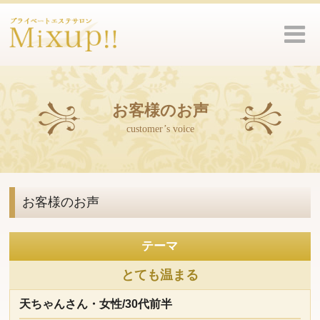
お客様のお声
customer’s voice
お客様のお声
テーマ
とても温まる
天ちゃんさん・女性/30代前半