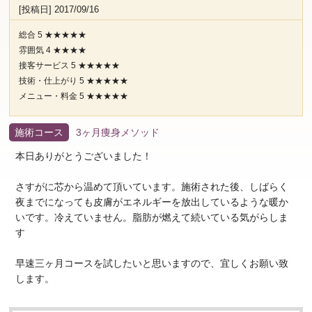
[投稿日] 2017/09/16
総合 5 ★★★★★
雰囲気 4 ★★★★
接客サービス 5 ★★★★★
技術・仕上がり 5 ★★★★★
メニュー・料金 5 ★★★★★
施術コース
3ヶ月痩身メソッド
本日ありがとうございました！
さすがに芯から温めて頂いています。施術された後、しばらく
夜までになっても皮膚がエネルギーを放出しているような暖か
いです。冷えていません。脂肪が燃えて続いている気がらしま
す
早速三ヶ月コースを試したいと思いますので、宜しくお願い致
します。