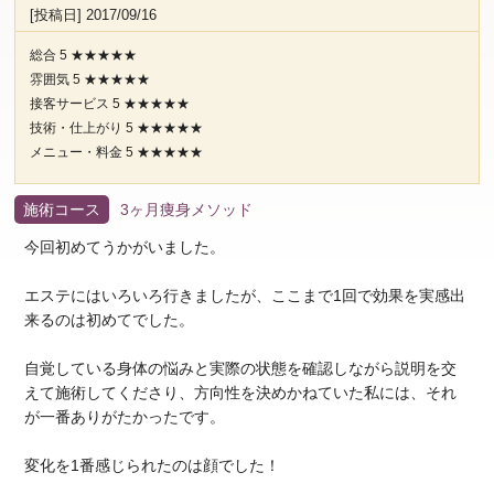
[投稿日] 2017/09/16
総合 5 ★★★★★
雰囲気 5 ★★★★★
接客サービス 5 ★★★★★
技術・仕上がり 5 ★★★★★
メニュー・料金 5 ★★★★★
施術コース
3ヶ月痩身メソッド
今回初めてうかがいました。
エステにはいろいろ行きましたが、ここまで1回で効果を実感出
来るのは初めてでした。
自覚している身体の悩みと実際の状態を確認しながら説明を交
えて施術してくださり、方向性を決めかねていた私には、それ
が一番ありがたかったです。
変化を1番感じられたのは顔でした！