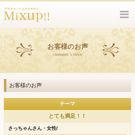
お客様のお声
customer’s voice
お客様のお声
テーマ
とても満足！！
さっちゃんさん・女性/