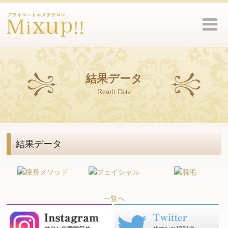
結果データ
Result Data
結果データ
一覧へ