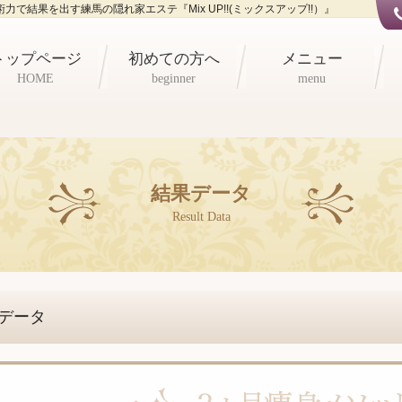
で結果を出す練馬の隠れ家エステ『Mix UP!!(ミックスアップ!!）』
トップページ
初めての方へ
メニュー
HOME
beginner
menu
結果データ
Result Data
データ