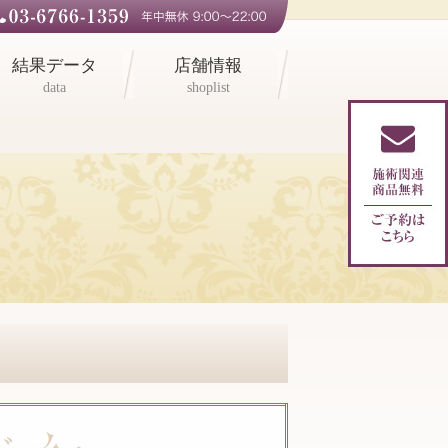
結果データ
店舗情報
data
shoplist