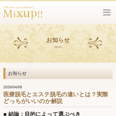
お知らせ
news
お知らせ
2026/04/08
医療脱毛とエステ脱毛の違いとは？実際
どっちがいいのか解説
■ 結論：目的によって選ぶべき