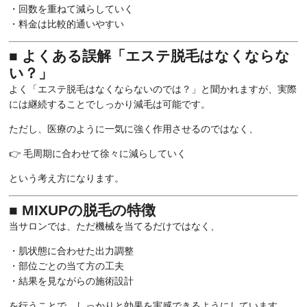
・回数を重ねて減らしていく
・料金は比較的通いやすい
■ よくある誤解「エステ脱毛はなくならな
い？」
よく「エステ脱毛はなくならないのでは？」と聞かれますが、実際
には継続することでしっかり減毛は可能です。
ただし、医療のように一気に強く作用させるのではなく、
👉 毛周期に合わせて徐々に減らしていく
という考え方になります。
■ MIXUPの脱毛の特徴
当サロンでは、ただ機械を当てるだけではなく、
・肌状態に合わせた出力調整
・部位ごとの当て方の工夫
・結果を見ながらの施術設計
を行うことで、しっかりと効果を実感できるようにしています。